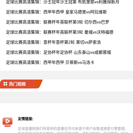
足球比赛高清集锦：沙王冠年沙王冠第 布凯里耶vs利雅得新月
足球比赛高清集锦：西甲年西甲 皇家马德里vs阿拉维斯
足球比赛高清集锦：联赛杯年英联杯第3轮 切尔西vs巴罗
足球比赛高清集锦：联赛杯年英联杯第3轮 曼城vs沃特福德
足球比赛高清集锦：意杯年意杯第2轮 莱切vs萨索洛
足球比赛高清集锦：足协杯年足协杯 山东泰山vs成都蓉城
足球比赛高清集锦：西甲年西甲 贝蒂斯vs马洛卡
热门视频
友情链接:
足球直播网我们所提供的直播信号均来源于用户收集或搜索引擎整理，