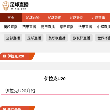
首页
足球直播
足球录像
足球集锦
足球赛事
英超直播
西甲直播
德甲直播
意甲直播
法甲直播
中超直
全部直播
足球直播
美职联直播
欧联杯直播
世界杯
伊拉克U20
伊拉克U20
伊拉克U20介绍
热门录像