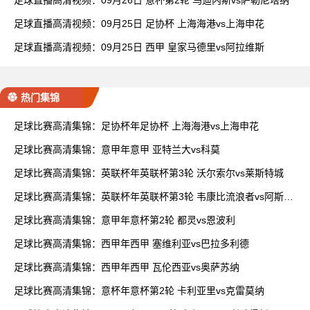
足球直播高清视频：09月26日 意杯第2轮 乌迪内斯vs萨勒尼塔纳
足球直播高清视频：09月25日 足协杯 上海海港vs上海申花
足球直播高清视频：09月25日 西甲 皇家马德里vs阿拉维斯
热门集锦
足球比赛高清集锦：足协杯年足协杯 上海海港vs上海申花
足球比赛高清集锦：意甲年意甲 亚特兰大vs科莫
足球比赛高清集锦：英联杯年英联杯第3轮 沃尔索尔vs莱斯特城
足球比赛高清集锦：英联杯年英联杯第3轮 韦康比流浪者vs阿斯顿
维拉
足球比赛高清集锦：意甲年意杯第2轮 都灵vs恩波利
足球比赛高清集锦：西甲年西甲 塞维利亚vs巴拉多利德
足球比赛高清集锦：西甲年西甲 瓦伦西亚vs奥萨苏纳
足球比赛高清集锦：意杯年意杯第2轮 卡利亚里vs克雷莫纳