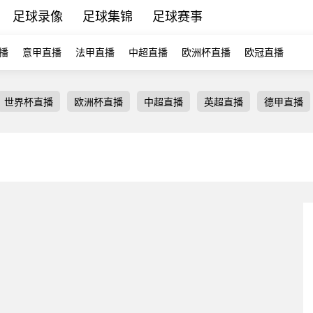
足球录像
足球集锦
足球赛事
播
意甲直播
法甲直播
中超直播
欧洲杯直播
欧冠直播
世界杯直播
欧洲杯直播
中超直播
英超直播
德甲直播