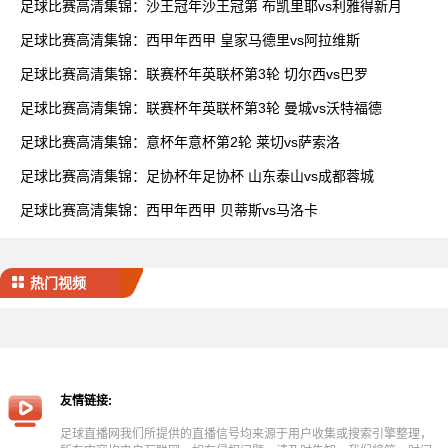
足球比赛高清集锦：沙王冠年沙王冠第 布凯里耶vs利雅得新月
足球比赛高清集锦：西甲年西甲 皇家马德里vs阿拉维斯
足球比赛高清集锦：联赛杯年英联杯第3轮 切尔西vs巴罗
足球比赛高清集锦：联赛杯年英联杯第3轮 曼城vs沃特福德
足球比赛高清集锦：意杯年意杯第2轮 莱切vs萨索洛
足球比赛高清集锦：足协杯年足协杯 山东泰山vs成都蓉城
足球比赛高清集锦：西甲年西甲 贝蒂斯vs马洛卡
热门视频
友情链接:
足球直播网我们所提供的直播信号均来源于用户收集或搜索引擎整理，