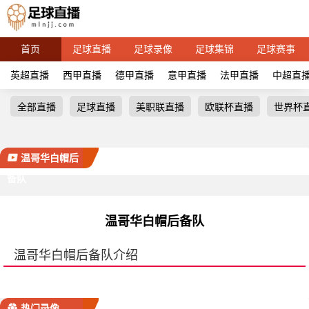
首页
足球直播
足球录像
足球集锦
足球赛事
英超直播
西甲直播
德甲直播
意甲直播
法甲直播
中超直
全部直播
足球直播
美职联直播
欧联杯直播
世界杯
温哥华白帽后
备队
温哥华白帽后备队
温哥华白帽后备队介绍
热门录像