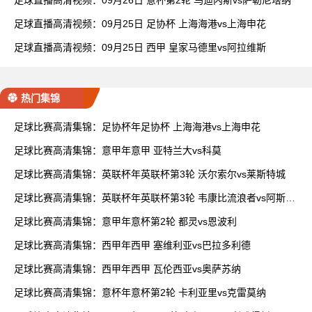
足球直播高清视频：09月26日 意杯第2轮 乌迪内斯vs萨勒尼塔纳
足球直播高清视频：09月25日 足协杯 上海海港vs上海申花
足球直播高清视频：09月25日 西甲 皇家马德里vs阿拉维斯
热门集锦
足球比赛高清集锦：足协杯年足协杯 上海海港vs上海申花
足球比赛高清集锦：意甲年意甲 亚特兰大vs科莫
足球比赛高清集锦：英联杯年英联杯第3轮 沃尔索尔vs莱斯特城
足球比赛高清集锦：英联杯年英联杯第3轮 韦康比流浪者vs阿斯顿
维拉
足球比赛高清集锦：意甲年意杯第2轮 都灵vs恩波利
足球比赛高清集锦：西甲年西甲 塞维利亚vs巴拉多利德
足球比赛高清集锦：西甲年西甲 瓦伦西亚vs奥萨苏纳
足球比赛高清集锦：意杯年意杯第2轮 卡利亚里vs克雷莫纳