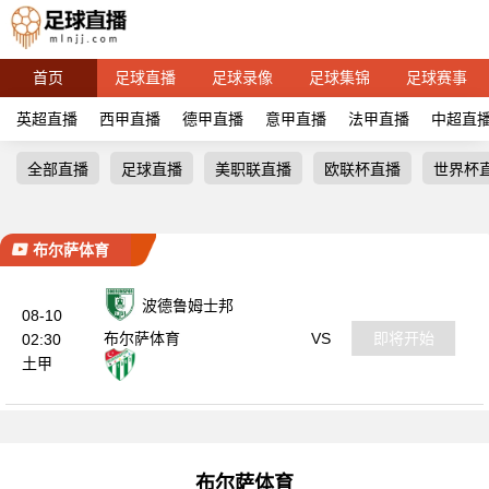
首页
足球直播
足球录像
足球集锦
足球赛事
英超直播
西甲直播
德甲直播
意甲直播
法甲直播
中超直
全部直播
足球直播
美职联直播
欧联杯直播
世界杯
布尔萨体育
波德鲁姆士邦
08-10
VS
即将开始
布尔萨体育
02:30
土甲
布尔萨体育