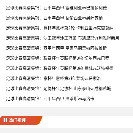
足球比赛高清集锦：西甲年西甲 塞维利亚vs巴拉多利德
足球比赛高清集锦：西甲年西甲 瓦伦西亚vs奥萨苏纳
足球比赛高清集锦：意杯年意杯第2轮 卡利亚里vs克雷莫纳
足球比赛高清集锦：沙王冠年沙王冠第 布凯里耶vs利雅得新月
足球比赛高清集锦：西甲年西甲 皇家马德里vs阿拉维斯
足球比赛高清集锦：联赛杯年英联杯第3轮 切尔西vs巴罗
足球比赛高清集锦：联赛杯年英联杯第3轮 曼城vs沃特福德
足球比赛高清集锦：意杯年意杯第2轮 莱切vs萨索洛
足球比赛高清集锦：足协杯年足协杯 山东泰山vs成都蓉城
足球比赛高清集锦：西甲年西甲 贝蒂斯vs马洛卡
热门视频