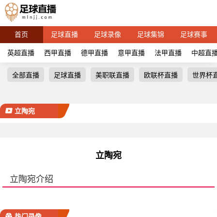
首页
足球直播
足球录像
足球集锦
足球赛事
英超直播
西甲直播
德甲直播
意甲直播
法甲直播
中超直
全部直播
足球直播
美职联直播
欧联杯直播
世界杯
立陶宛
立陶宛
立陶宛介绍
热门录像