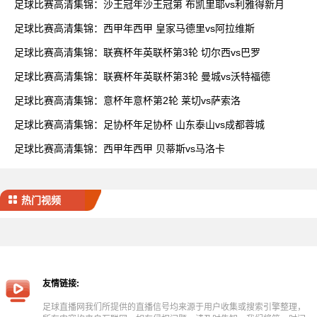
足球比赛高清集锦：沙王冠年沙王冠第 布凯里耶vs利雅得新月
足球比赛高清集锦：西甲年西甲 皇家马德里vs阿拉维斯
足球比赛高清集锦：联赛杯年英联杯第3轮 切尔西vs巴罗
足球比赛高清集锦：联赛杯年英联杯第3轮 曼城vs沃特福德
足球比赛高清集锦：意杯年意杯第2轮 莱切vs萨索洛
足球比赛高清集锦：足协杯年足协杯 山东泰山vs成都蓉城
足球比赛高清集锦：西甲年西甲 贝蒂斯vs马洛卡
热门视频
友情链接:
足球直播网我们所提供的直播信号均来源于用户收集或搜索引擎整理，