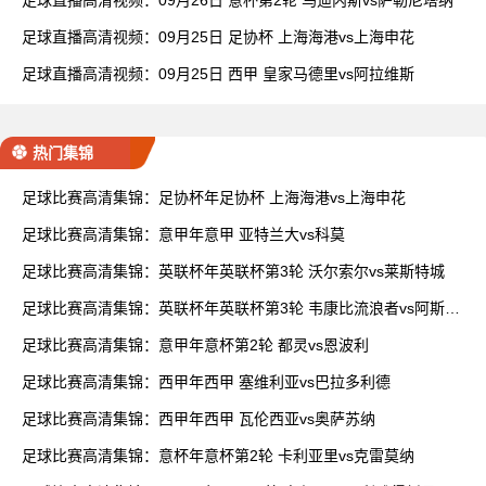
足球直播高清视频：09月26日 意杯第2轮 乌迪内斯vs萨勒尼塔纳
足球直播高清视频：09月25日 足协杯 上海海港vs上海申花
足球直播高清视频：09月25日 西甲 皇家马德里vs阿拉维斯
热门集锦
足球比赛高清集锦：足协杯年足协杯 上海海港vs上海申花
足球比赛高清集锦：意甲年意甲 亚特兰大vs科莫
足球比赛高清集锦：英联杯年英联杯第3轮 沃尔索尔vs莱斯特城
足球比赛高清集锦：英联杯年英联杯第3轮 韦康比流浪者vs阿斯顿
维拉
足球比赛高清集锦：意甲年意杯第2轮 都灵vs恩波利
足球比赛高清集锦：西甲年西甲 塞维利亚vs巴拉多利德
足球比赛高清集锦：西甲年西甲 瓦伦西亚vs奥萨苏纳
足球比赛高清集锦：意杯年意杯第2轮 卡利亚里vs克雷莫纳