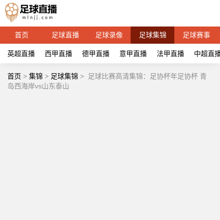
首页
足球直播
足球录像
足球集锦
足球赛事
英超直播
西甲直播
德甲直播
意甲直播
法甲直播
中超直
首页
>
集锦
>
足球集锦
>
足球比赛高清集锦：足协杯年足协杯 青
岛西海岸vs山东泰山